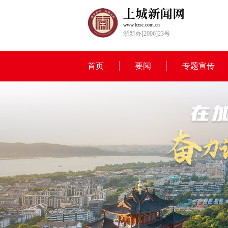
www.hzsc.com.cn
浙新办[2006]23号
首页
要闻
专题宣传