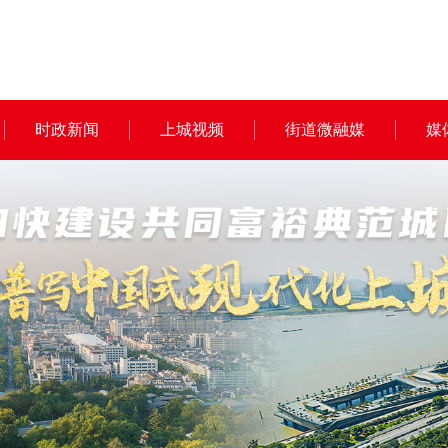
时政新闻
上城视频
街道微融媒
媒