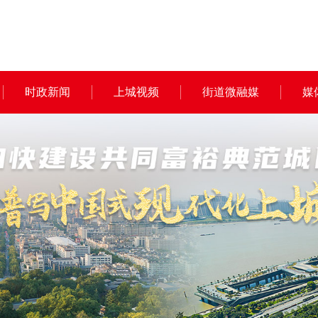
时政新闻
上城视频
街道微融媒
媒