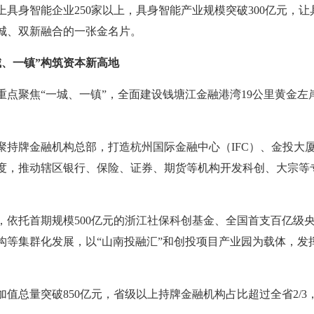
以上具身智能企业250家以上，具身智能产业规模突破300亿元，
城、双新融合的一张金名片。
城、一镇”构筑资本新高地
重点聚焦“一城、一镇”，全面建设钱塘江金融港湾19公里黄金
聚持牌金融机构总部，打造杭州国际金融中心（IFC）、金投大厦
度，推动辖区银行、保险、证券、期货等机构开发科创、大宗等
，依托首期规模500亿元的浙江社保科创基金、全国首支百亿级
构等集群化发展，以“山南投融汇”和创投项目产业园为载体，发
增加值总量突破850亿元，省级以上持牌金融机构占比超过全省2/