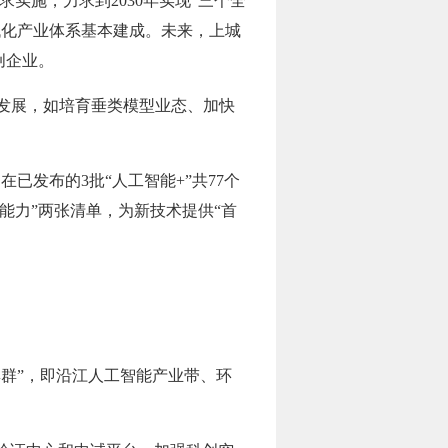
求实施，力求到2030年实现“三个全
代化产业体系基本建成。未来，上城
创企业。
破发展，如培育垂类模型业态、加快
已发布的3批“人工智能+”共77个
能力”两张清单，为新技术提供“首
群”，即沿江人工智能产业带、环