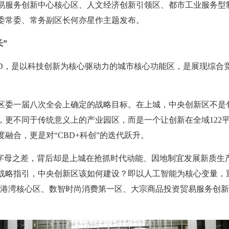
易服务创新中心核心区、人文经济创新引领区、都市工业服务型
委常委、常务副区长何亦星作主题发布。
”
ID，是以科技创新为核心驱动力的城市核心功能区，是展现综合
区委一届八次全会上确定的战略目标。在上城，中央创新区不是
，更不同于传统意义上的产业园区，而是一个让创新在全域122
融合，更是对“CBD+科创”的迭代跃升。
一个字母之差，背后却是上城在抢抓时代动能、因地制宜发展新质
略指引，中央创新区该如何建设？即以人工智能为核心变量，重点推
金融港湾核心区、数智时尚消费第一区、大宗商品投资贸易服务创