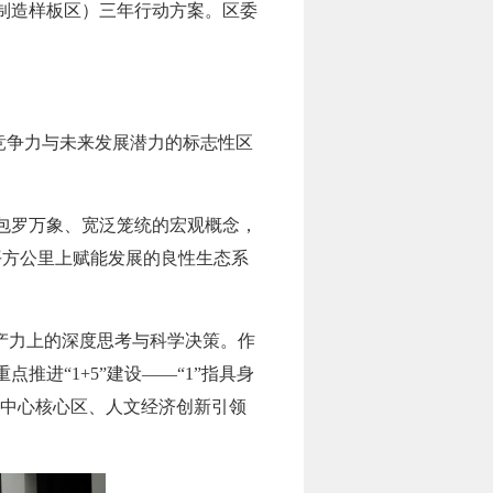
制造样板区）三年行动方案。区委
竞争力与未来发展潜力的标志性区
包罗万象、宽泛笼统的宏观概念，
平方公里上赋能发展的良性生态系
生产力上的深度思考与科学决策。作
进“1+5”建设——“1”指具身
新中心核心区、人文经济创新引领