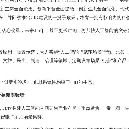
了三年行动方案，按照“锚定五年、谋准三年、扎实干好每一年”的要
创新主体全面聚集、创新平台全面提能、创新生态全面优化、现
务，并陆续推出CID建设的一揽子政策，培育一批有影响力的科
的核心变量，未来3-5年，甚至更长时间，将加快人工智能的突
应用、场景示范，大力实施“人工智能+”赋能场景行动。比如，在
文旅、民生、制造、治理等领域，定期发布场景“机会”和产品“
”“创新实验场”，也就系统性构建了CID的生态。
“创新实验场”
，加速构建人工智能空间架构产业布局，重点聚焦“一带一圈一集
智能+”示范场景集群。