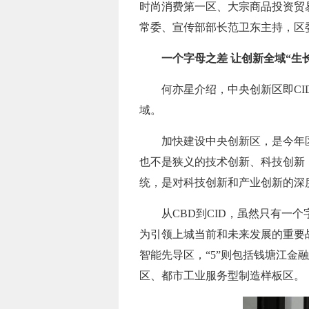
时尚消费第一区、大宗商品投资贸
常委、宣传部部长范卫东主持，区
一个字母之差 让创新全域“生长
何亦星介绍，中央创新区即C
域。
加快建设中央创新区，是今年
也不是狭义的技术创新、科技创新
统，是对科技创新和产业创新的深度
从CBD到CID，虽然只有
为引领上城当前和未来发展的重要战
智能先导区，“5”则包括钱塘江
区、都市工业服务型制造样板区。