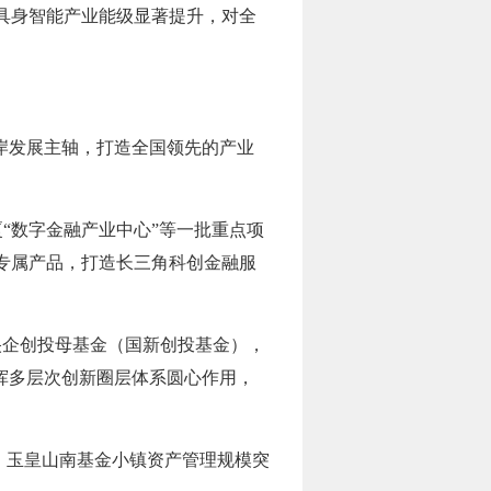
让具身智能产业能级显著提升，对全
左岸发展主轴，打造全国领先的产业
“数字金融产业中心”等一批重点项
专属产品，打造长三角科创金融服
央企创投母基金（国新创投基金），
挥多层次创新圈层体系圆心作用，
3，玉皇山南基金小镇资产管理规模突