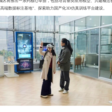
城区将推出一系列核心举措，包括培育垂类应用模型、共建概念
高端数据标注基地”、探索助力国产化3D仿真训练平台建设。