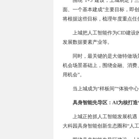
围绕“1+5”建设，上城制定
面、一个基本建成”主要目标，即
将根据这些目标，梳理年度重点任
上城把人工智能作为CID建设
发展数据要素产业等。
同时，最关键的是大做特做场景
机会场景基础上，围绕金融、消费、
用机会”。
当上城成为“样板间”“体验中心
具身智能先导区：AI为核打造
上城正抢抓人工智能发展机遇
大科园具身智能创新生态圈和“人工