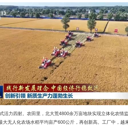
模式活力四射。农田里，北大荒4800余万亩地块实现立体化农
大无人化农场水稻平均亩产600公斤，再创新高。工厂中，越来