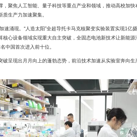
撑，聚焦人工智能、量子科技等重点产业和领域，推动高校加快
新质生产力加速聚集。
果加速涌现。“人造太阳”全超导托卡马克核聚变实验装置实现1亿摄氏
算核心设备领域实现重大自主突破，全固态电池新技术让新能源汽
数排名中国首次进入前十位。
突破呈现出月月向上的蓬勃态势，前沿技术加速从实验室奔向生产