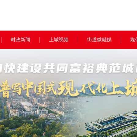
时政新闻
上城视频
街道微融媒
媒