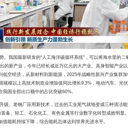
成势。我国最新研发的“人工海洋碳循环系统”，可以将海水里的二
走出的新产业，今年已经长成近万亿元的大产业。具身智能产业以
到低空经济，从新材料到新能源，2025年战略性新兴产业集群
国规模以上高技术制造业增加值同比增长9.3%，电动汽车、光伏
在我国全部出口额中的占比突破60%。
蝶变升级。老钢厂应用新技术，过去的工业尾气就地变成三种清洁
电力装备、轻工、石化化工、有色金属等行业数字化转型成效明显
增加值能耗持续下降，综合能耗总体达到世界先进水平。