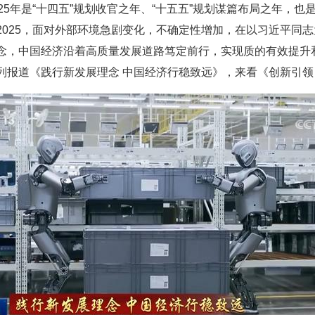
25年是“十四五”规划收官之年、“十五五”规划谋篇布局之年，
2025，面对外部环境急剧变化，不确定性增加，在以习近平同
念，中国经济沿着高质量发展道路笃定前行，实现质的有效提升
列报道《践行新发展理念 中国经济行稳致远》，来看《创新引领