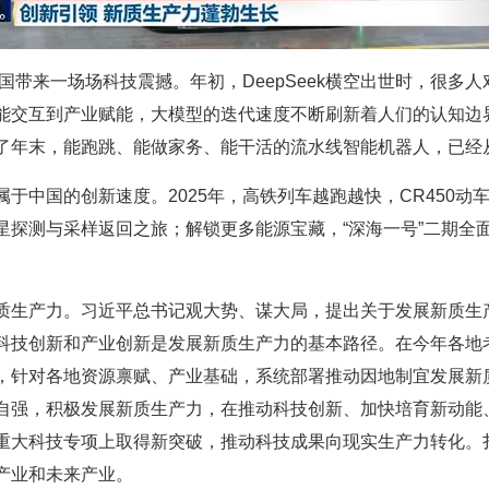
中国带来一场场科技震撼。年初，DeepSeek横空出世时，很多
能交互到产业赋能，大模型的迭代速度不断刷新着人们的认知边
了年末，能跑跳、能做家务、能干活的流水线智能机器人，已经从
于中国的创新速度。2025年，高铁列车越跑越快，CR450动车
星探测与采样返回之旅；解锁更多能源宝藏，“深海一号”二期全
质生产力。习近平总书记观大势、谋大局，提出关于发展新质生
科技创新和产业创新是发展新质生产力的基本路径。在今年各地
，针对各地资源禀赋、产业基础，系统部署推动因地制宜发展新
自强，积极发展新质生产力，在推动科技创新、加快培育新动能
重大科技专项上取得新突破，推动科技成果向现实生产力转化。
产业和未来产业。