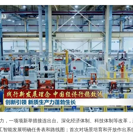
生产力，一项项新举措接连出台。深化经济体制、科技体制等改革
工智能发展明确任务表和路线图；首次对场景培育和开放作出系