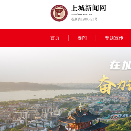
www.hzsc.com.cn
浙新办[2006]23号
首页
要闻
专题宣传