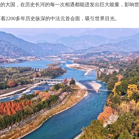
神的大国，在历史长河的每一次相遇都能迸发出巨大能量，影响世
有着2200多年历史纵深的中法元首会面，吸引世界目光。