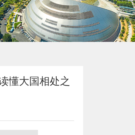
，读懂大国相处之