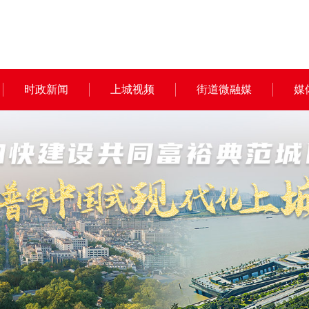
时政新闻
上城视频
街道微融媒
媒