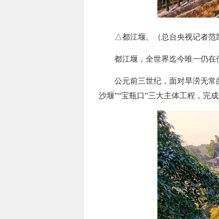
△都江堰。（总台央视记者范
都江堰，全世界迄今唯一仍在
公元前三世纪，面对旱涝无常
沙堰”“宝瓶口”三大主体工程，完