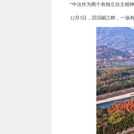
“中法作为两个有独立自主精
12月5日，滔滔岷江畔，一场