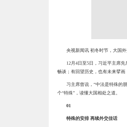
央视新闻讯 初冬时节，大国外
12月4日至5日，习近平主
畅谈；有回望历史，也有未来擘画
习主席曾说，“中法是特殊的
个“特殊”，读懂大国相处之道。
01
特殊的安排 再续外交佳话