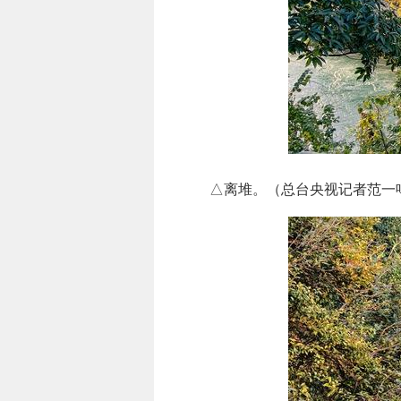
△离堆。（总台央视记者范一