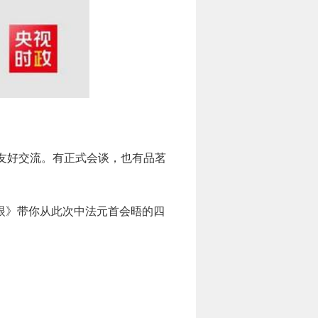
和友好交流。有正式会谈，也有品茗
眼》带你从此次中法元首会晤的四