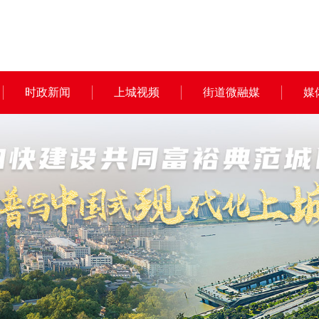
时政新闻
上城视频
街道微融媒
媒