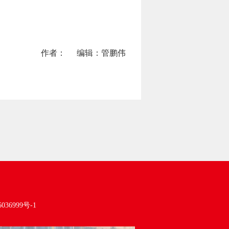
作者：
编辑：管鹏伟
036999号-1