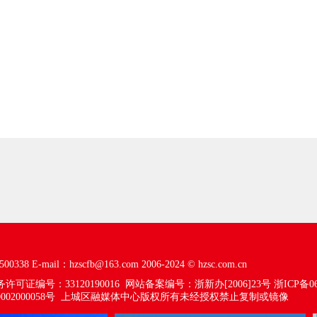
00338
E-mail：hzscfb@163.com
2006-2024 ©
hzsc.com.cn
可证编号：33120190016
网站备案编号：浙新办[2006]23号
浙ICP备06
02000058号
上城区融媒体中心版权所有未经授权禁止复制或镜像