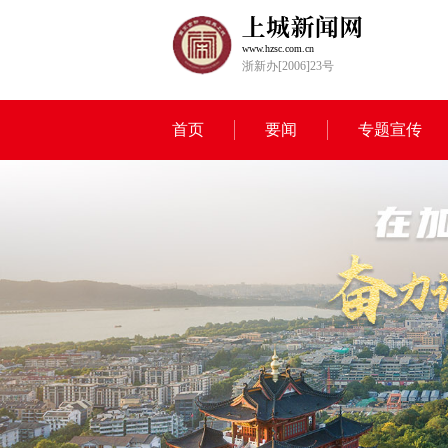
www.hzsc.com.cn
浙新办[2006]23号
首页
要闻
专题宣传