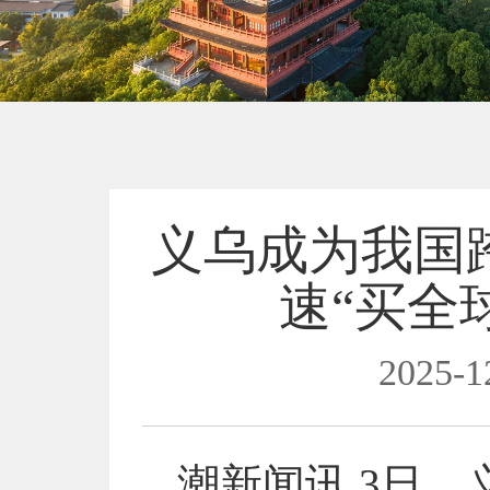
义乌成为我国
速“买全
2025-1
潮新闻讯 3日