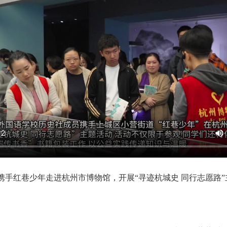
携手红巷少年走进杭州市博物馆，开展“寻迹杭城史 同行志愿路