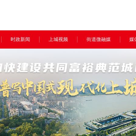
时政新闻
上城视频
街道微融媒
媒