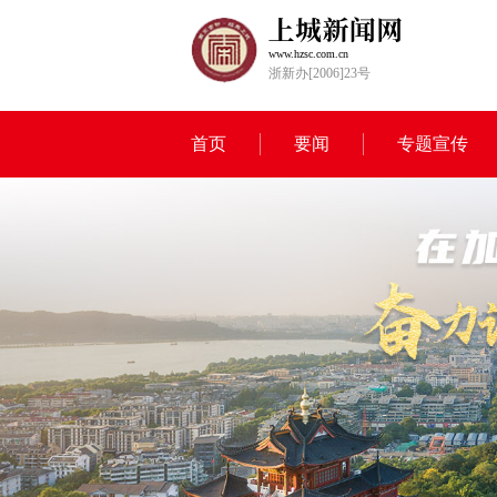
www.hzsc.com.cn
浙新办[2006]23号
首页
要闻
专题宣传