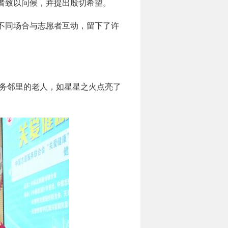
者致以问候，并提出殷切希望。
不同场合与志愿者互动，留下了许
服务邻里的老人，如星星之火点亮了