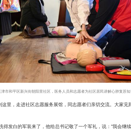
，在天津市和平区新兴街朝阳里社区，医务人员和志愿者为社区居民讲解心肺复苏知
记来到这里，走进社区志愿服务展馆，同志愿者们亲切交流。大家
着洗得发白的军装来了，他给总书记敬了一个军礼，说：“我会继续