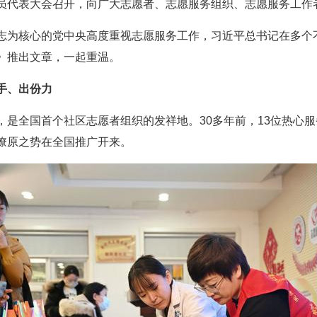
员代表大会召开，向广大志愿者、志愿服务组织、志愿服务工作
志为核心的党中央高度重视志愿服务工作，习近平总书记在多个
》推出文章，一起重温。
手、出份力
，是全国首个社区志愿者组织的发祥地。30多年前，13位热心
燎原之势在全国推广开来。