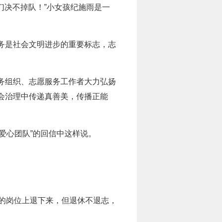
们决不掉队！”小女孩纪施雨是一
务是社会文明进步的重要标志，志
务组织、志愿服务工作者大力弘扬
会治理中传递真善美，传播正能
义爱心团队”的回信中这样说。
的岗位上退下来，但退休不退志，