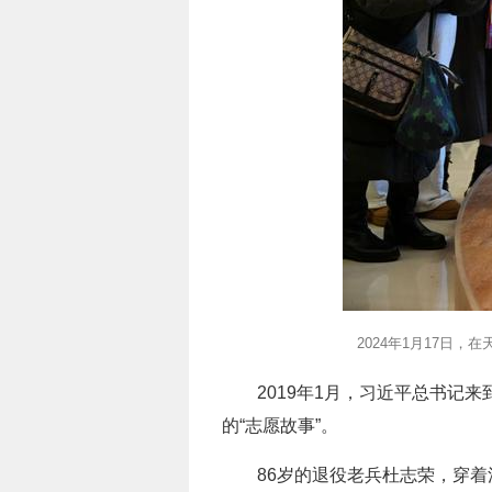
2024年1月17日
2019年1月，习近平总书
的“志愿故事”。
86岁的退役老兵杜志荣，穿