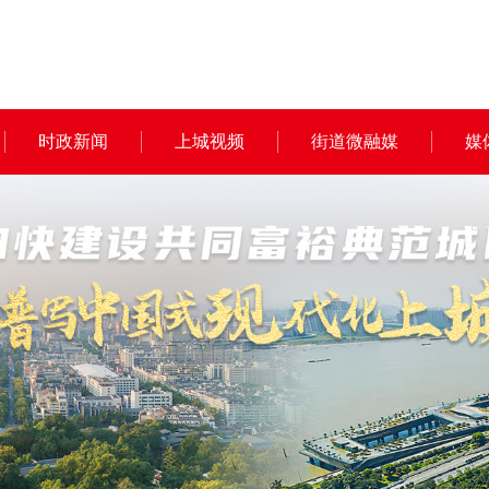
时政新闻
上城视频
街道微融媒
媒