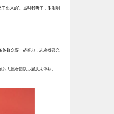
是干出来的’。当时我听了，眼泪刷
各族群众要一起努力，志愿者要充
她的志愿者团队步履从未停歇。