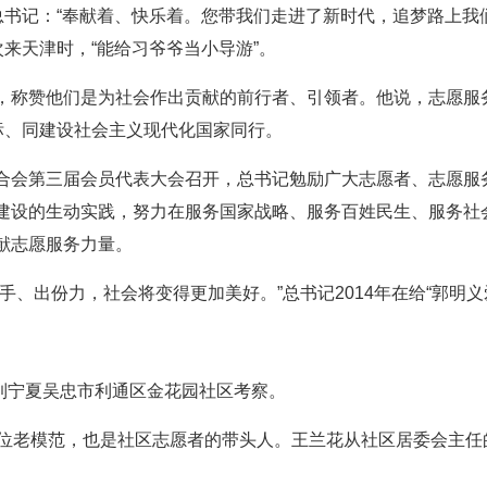
总书记：“奉献着、快乐着。您带我们走进了新时代，追梦路上我
次来天津时，“能给习爷爷当小导游”。
，称赞他们是为社会作出贡献的前行者、引领者。他说，志愿服
标、同建设社会主义现代化国家同行。
合会第三届会员代表大会召开，总书记勉励广大志愿者、志愿服
建设的生动实践，努力在服务国家战略、服务百姓民生、服务社
献志愿服务力量。
手、出份力，社会将变得更加美好。”总书记2014年在给“郭明
来到宁夏吴忠市利通区金花园社区考察。
一位老模范，也是社区志愿者的带头人。王兰花从社区居委会主任