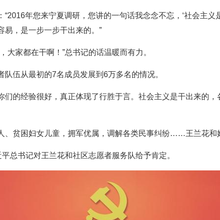
“2016年您来宁夏调研，您讲的一句话我念念不忘，‘社会主义
容易，是一步一步干出来的。”
者，大家都在干啊！”总书记的话温暖而有力。
者队伍从最初的7名成员发展到6万多名的情况。
你们的经验很好，真正体现了行胜于言。社会主义是干出来的，
人、贫困妇女儿童，拥军优属，调解各类民事纠纷……王兰花和
习近平总书记对王兰花和社区志愿者服务队给予肯定。