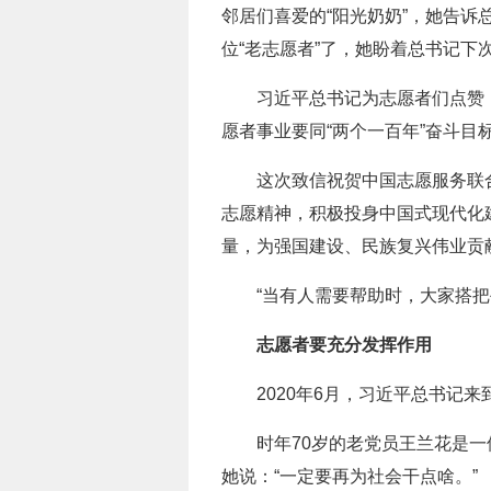
邻居们喜爱的“阳光奶奶”，她告诉
位“老志愿者”了，她盼着总书记下
习近平总书记为志愿者们点赞
愿者事业要同“两个一百年”奋斗目
这次致信祝贺中国志愿服务联
志愿精神，积极投身中国式现代化
量，为强国建设、民族复兴伟业贡
“当有人需要帮助时，大家搭把
志愿者要充分发挥作用
2020年6月，习近平总书记
时年70岁的老党员王兰花是
她说：“一定要再为社会干点啥。”