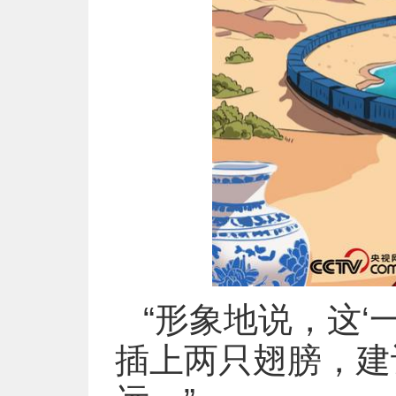
“形象地说，这‘
插上两只翅膀，建