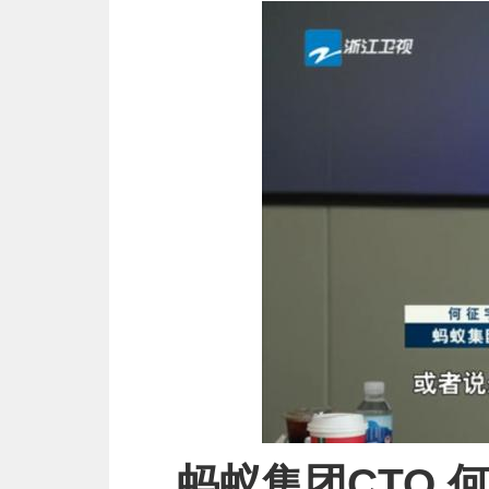
蚂蚁集团CTO 