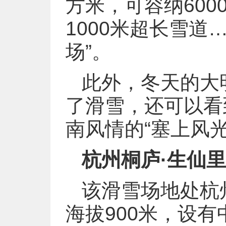
方米，可容纳600
1000米超长雪道
场”。
此外，冬天的大
了滑雪，还可以看
南风情的“塞上风光
杭州桐庐·生仙
该滑雪场地处杭
海拔900米，设