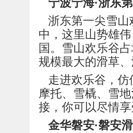
宁波宁海·浙东
浙东第一尖雪山
中，这里山势雄伟
国。雪山欢乐谷占
规模最大的滑草、
走进欢乐谷，仿
摩托、雪橇、雪地
接，你可以尽情享
金华磐安·磐安