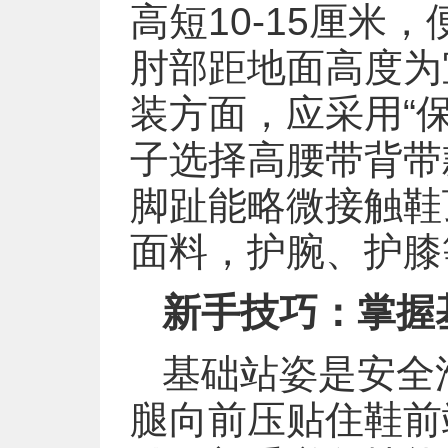
高短10-15厘
肘部距地面高度为
装方面，应采用“
子选择高腰带背带
脚趾能略微接触鞋
面料，护腕、护膝
新手技巧：掌握
基础站姿是安全
腿向前压贴住鞋前