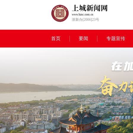
www.hzsc.com.cn
浙新办[2006]23号
首页
要闻
专题宣传