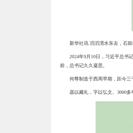
新华社讯 滔滔渭水东去，石
2024年9月10日，习近平
前，总书记久久凝思。
何尊制造于西周早期，距今三千
器以藏礼，字以弘文。300