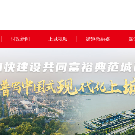
时政新闻
上城视频
街道微融媒
媒