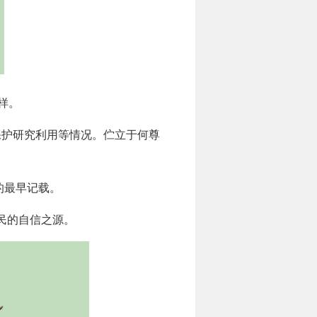
样。
物保护研究利用等情况。伫立于何尊
的最早记载。
民的自信之源。