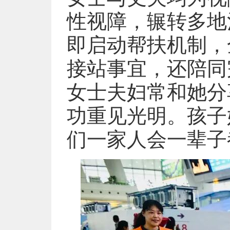
性视障，辗转多地
即启动帮扶机制，
接站事宜，还陪同
女士夫妇常和她分
功重见光明。孩子
们一家人会一辈子