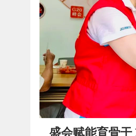
盛会赋能育骨干