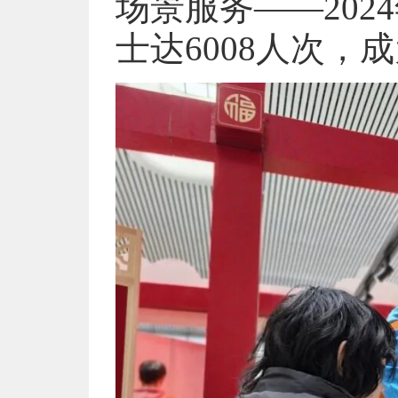
场景服务——20
士达6008人次，