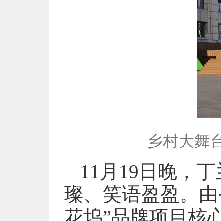
乡村大舞
11月19日晚
璨、笑语盈盈。由
花坞”品牌项目核