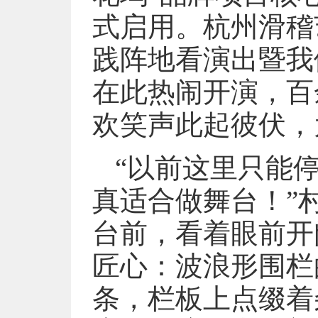
式启用。杭州滑稽
践阵地看演出暨我
在此热闹开演，百
欢笑声此起彼伏，
“以前这里只能
真适合做舞台！”
台前，看着眼前开
匠心：波浪形围栏
条，栏板上点缀着