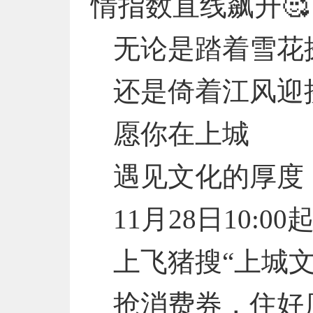
情指数直线飙升🥰
无论是踏着雪花
还是倚着江风迎
愿你在上城
遇见文化的厚度
11月28日10:00
上飞猪搜“上城文
抢消费券，住好