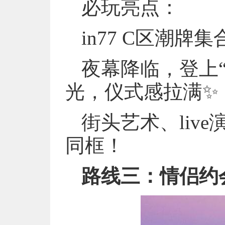
必玩亮点：
in77 C区潮牌
夜幕降临，登上
光，仪式感拉满✨
街头艺术、liv
同框！
路线三：情侣约