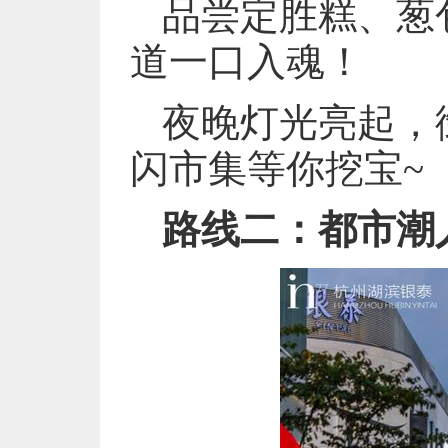
品尝定胜糕、葱
道一口入魂！
夜晚灯光亮起，
闪市集等你挖宝~
路线二：都市潮