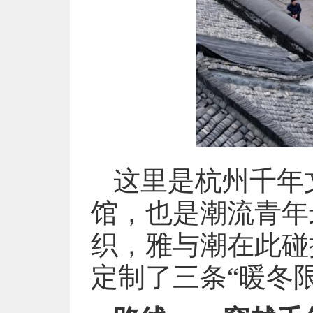
这里是杭州千年
馆，也是潮流青年最
织，雅与潮在此碰
定制了三条“暖冬