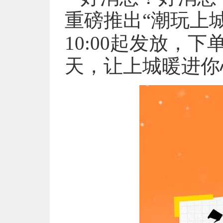
重磅推出“潮玩上城
10:00起发放，
天，让上城暖进你