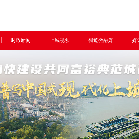
时政新闻
上城视频
街道微融媒
媒