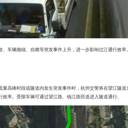
故、车辆抛锚、自燃等突发事件上升，进一步影响过江通行效率
流量高峰时段或隧道内发生突发事件时，杭州交警将在望江隧道
行效率。受限车辆可通过望江路、钱江路匝道进入隧道通行。