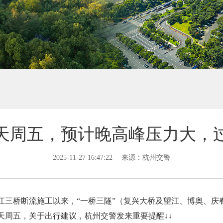
天周五，预计晚高峰压力大，
2025-11-27 16:47:22
来源：杭州交警
钱江三桥断流施工以来，“一桥三隧”（复兴大桥及望江、博奥、
天周五，关于出行建议，杭州交警发来重要提醒↓↓