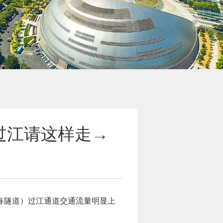
过江请这样走→
庆春隧道）过江通道交通流量明显上