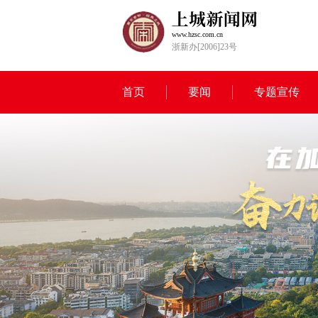
www.hzsc.com.cn
浙新办[2006]23号
首页
要闻
专题宣传