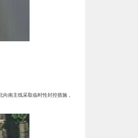
。
北向南主线采取临时性封控措施，