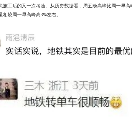
流施工后的又一次考验。从历史数据看，周五晚高峰比周一早高
量相较周一早高峰高3%左右。