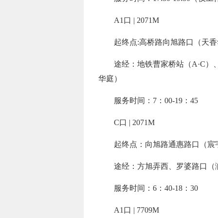
A1口 | 2071M
起终点:高桥路向旭路口（天
途经：地铁曹家桥站（A·C
华庭）
服务时间：7：00-19：45
C口 | 2071M
起终点：向旭路通惠路口（宸
途经：方旭弄西、罗婆路口（
服务时间：6：40-18：30
A1口 | 7709M