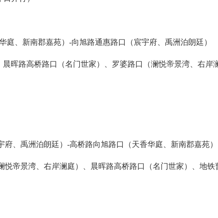
香华庭、新南郡嘉苑）-向旭路通惠路口（宸宇府、禹洲泊朗廷）
）、晨晖路高桥路口（名门世家）、罗婆路口（澜悦帝景湾、右岸
宇府、禹洲泊朗廷）-高桥路向旭路口（天香华庭、新南郡嘉苑）
澜悦帝景湾、右岸澜庭）、晨晖路高桥路口（名门世家）、地铁曹