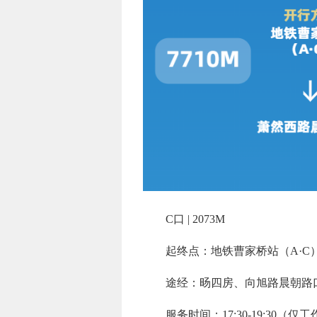
C口 | 2073M
起终点：地铁曹家桥站（A·C）
途经：旸四房、向旭路晨朝路
服务时间：17:30-19:30（仅