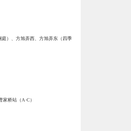
澜庭）、方旭弄西、方旭弄东（四季
家桥站（A·C）