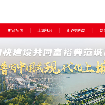
时政新闻
上城视频
街道微融媒
媒