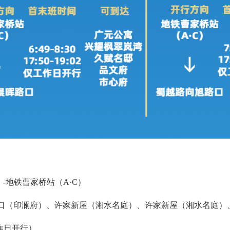
-地铁曹家桥站（A·C）
口（印澜府）、许家新屋（湘水名庭）、许家新屋（湘水名庭）
工作日开行）