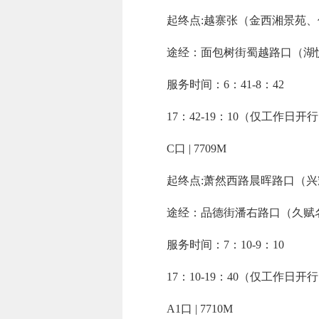
起终点:越寨张（金西湘景苑
途经：面包树街蜀越路口（湖
服务时间：6：41-8：42
17：42-19：10（仅工作日开
C口 | 7709M
起终点:萧然西路晨晖路口（
途经：品德街潘右路口（久赋
服务时间：7：10-9：10
17：10-19：40（仅工作日开
A1口 | 7710M