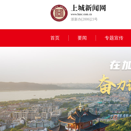
www.hzsc.com.cn
浙新办[2006]23号
首页
要闻
专题宣传