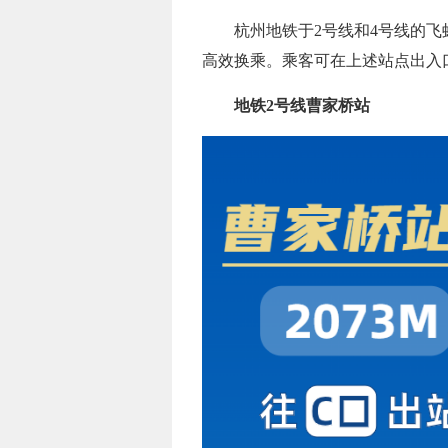
杭州地铁于2号线和4号线的
高效换乘。乘客可在上述站点出入
地铁2号线曹家桥站