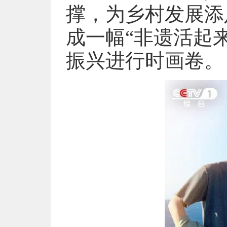
撑，为乡村发展添
成一幅“非遗活起
振兴进行时画卷。