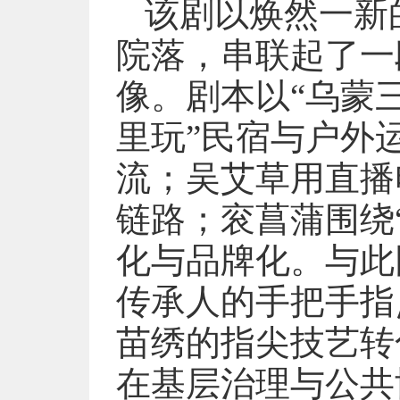
该剧以焕然一新
院落，串联起了一
像。剧本以“乌蒙
里玩”民宿与户外
流；吴艾草用直播
链路；衮菖蒲围绕
化与品牌化。与此
传承人的手把手指
苗绣的指尖技艺转
在基层治理与公共