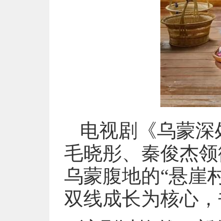
电视剧《乌蒙深
毛晓彤、秦俊杰领
乌蒙腹地的“悬崖
双线成长为核心，