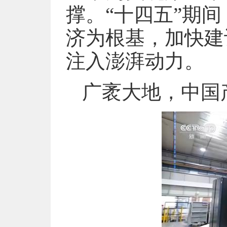
撑。“十四五”期
济为根基，加快建
注入澎湃动力。
广袤大地，中国