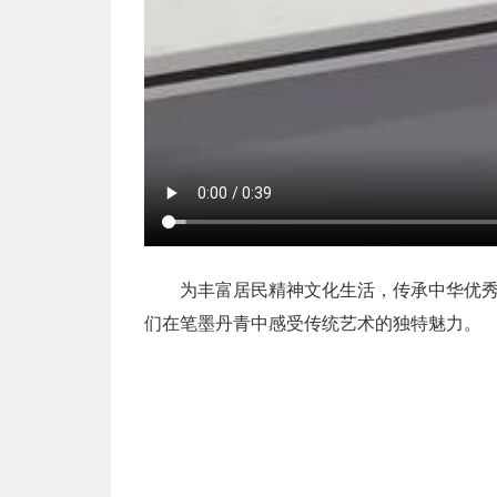
为丰富居民精神文化生活，传承中华优
们在笔墨丹青中感受传统艺术的独特魅力。