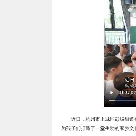
近日，杭州市上城区彭埠街道
为孩子们打造了一堂生动的家乡文