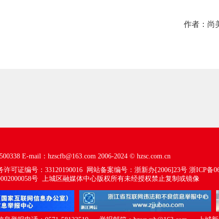
作者：尚美
00338
E-mail：hzscfb@163.com
2006-2024 ©
hzsc.com.cn
可证编号：33120190016
网站备案编号：浙新办[2006]23号
浙ICP备06
02000058号
上城区融媒体中心版权所有未经授权禁止复制或镜像