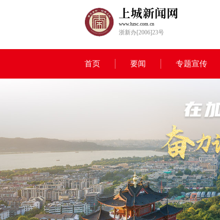
www.hzsc.com.cn
浙新办[2006]23号
首页
要闻
专题宣传