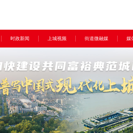
时政新闻
上城视频
街道微融媒
媒