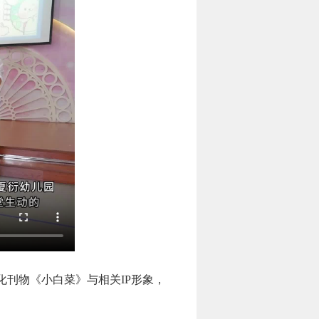
刊物《小白菜》与相关IP形象，