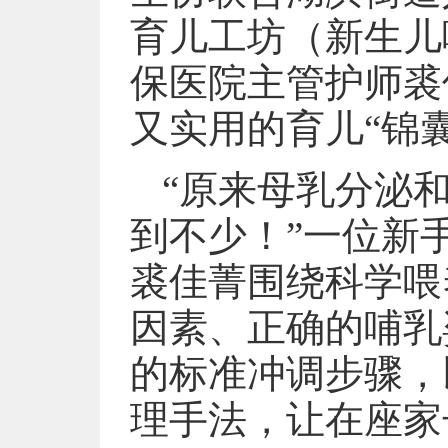
育儿工坊（新生儿
保医院主管护师裘
又实用的育儿“锦囊
“原来母乳分泌
到不少！”一位新
裘佳菁围绕科学喂
因素、正确的哺乳
的标准冲调步骤，
理手法，让在座家