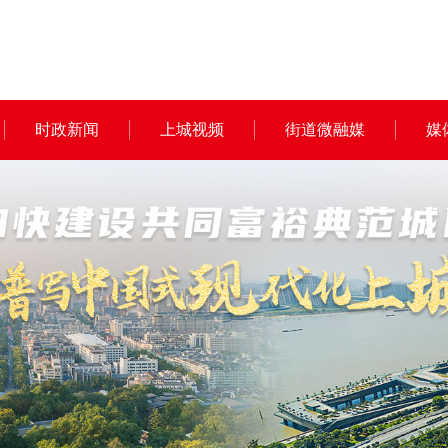
时政新闻
上城视频
街道微融媒
媒