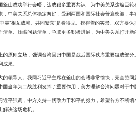
国釜山成功举行会晤，达成很多重要共识，为中美关系这艘巨轮
来，中美关系总体稳定向好，受到两国和国际社会普遍欢迎，事
，中美“相互成就、共同繁荣”是看得见、摸得着的实景。双方要
作清单、压缩问题清单，争取更多积极进展，为中美关系打开新
上的原则立场，强调台湾回归中国是战后国际秩序重要组成部分
利成果。
大的领导人。我同习近平主席在釜山的会晤非常愉快，完全赞同
中国当年为二战胜利发挥了重要作用，美方理解台湾问题对于中
习近平强调，中方支持一切致力于和平的努力，希望各方不断缩
上解决这场危机。