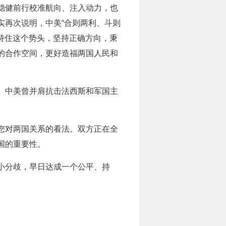
稳健前行校准航向、注入动力，也
实再次说明，中美“合则两利、斗则
保持住这个势头，坚持正确方向，秉
的合作空间，更好造福两国人民和
。中美曾并肩抗击法西斯和军国主
您对两国关系的看法。双方正在全
国的重要性。
小分歧，早日达成一个公平、持