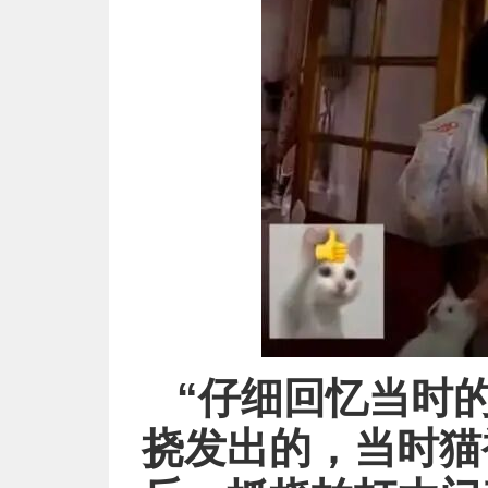
“仔细回忆当时
挠发出的，当时猫