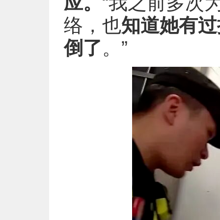
应。
“我之前多次
络，也
知道她有过
倒了
。”