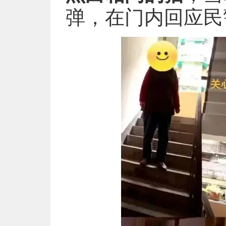
弹，在门内回应民