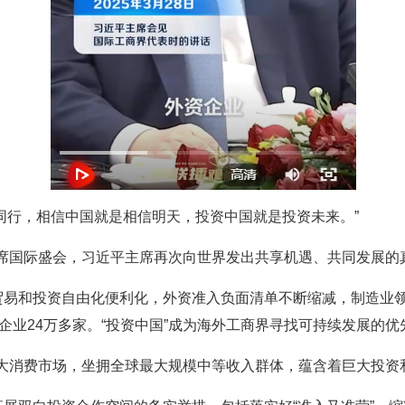
同行，相信中国就是相信明天，投资中国就是投资未来。”
席国际盛会，习近平主席再次向世界发出共享机遇、共同发展的
贸易和投资自由化便利化，外资准入负面清单不断缩减，制造业领
资企业24万多家。“投资中国”成为海外工商界寻找可持续发展的优
大消费市场，坐拥全球最大规模中等收入群体，蕴含着巨大投资