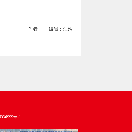
作者：
编辑：汪浩
036999号-1