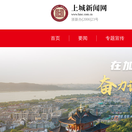
www.hzsc.com.cn
浙新办[2006]23号
首页
要闻
专题宣传