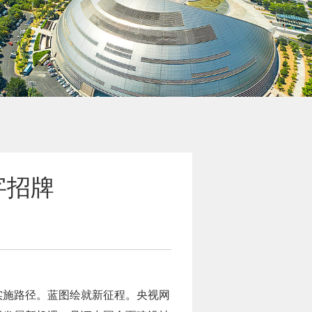
字招牌
实施路径。蓝图绘就新征程。央视网