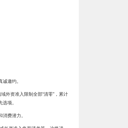
真诚邀约。
域外资准入限制全部“清零”，累计
先选项。
和消费潜力。