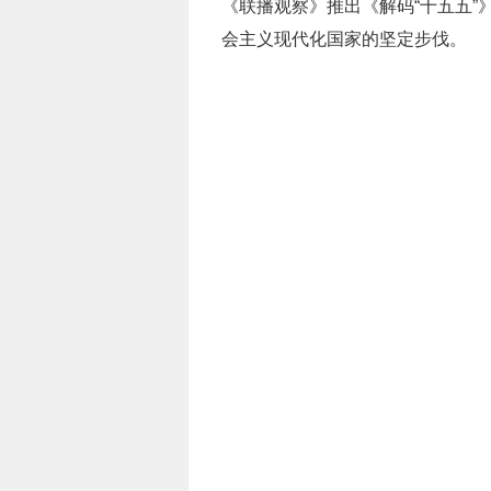
《联播观察》推出《解码“十五五
会主义现代化国家的坚定步伐。