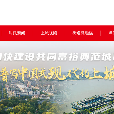
时政新闻
上城视频
街道微融媒
媒