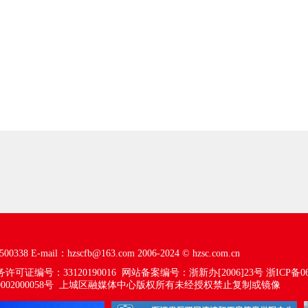
00338
E-mail：hzscfb@163.com
2006-2024 ©
hzsc.com.cn
可证编号：33120190016
网站备案编号：浙新办[2006]23号
浙ICP备06
02000058号
上城区融媒体中心版权所有未经授权禁止复制或镜像