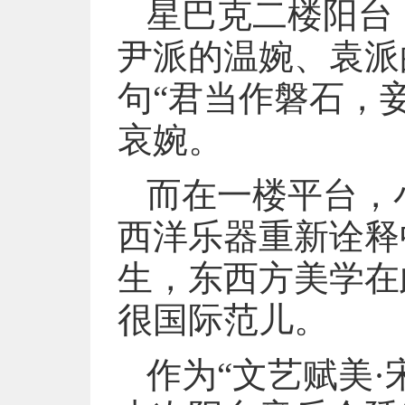
星巴克二楼阳台
尹派的温婉、袁派
句“君当作磐石，
哀婉。
而在一楼平台，
西洋乐器重新诠释
生，东西方美学在
很国际范儿。
作为“文艺赋美