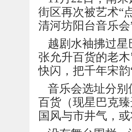
街区再次被艺术“
清河坊阳台音乐会
越剧水袖拂过星
张允升百货的老木
快闪，把千年宋韵
音乐会选址分别
百货（现星巴克臻
国风与市井气，或