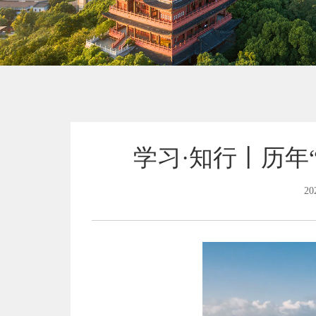
学习·知行丨历年
20