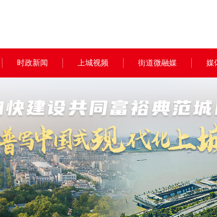
时政新闻
上城视频
街道微融媒
媒