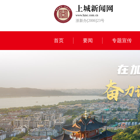
www.hzsc.com.cn
浙新办[2006]23号
首页
要闻
专题宣传