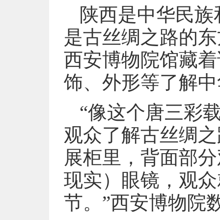
陕西是中华民族
是古丝绸之路的东
西安博物院馆藏着
饰、外形等了解中
“像这个唐三彩
观众了解古丝绸之
展柜里，背面部分
现实）眼镜，观众
节。”西安博物院