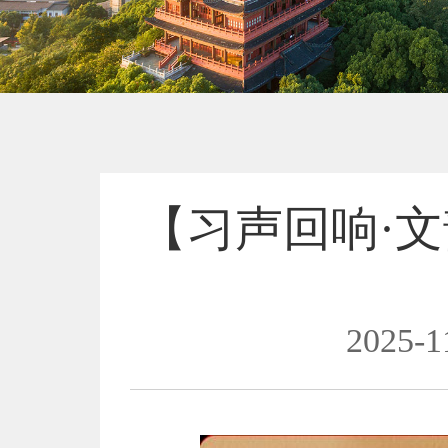
【习声回响·文
2025-1