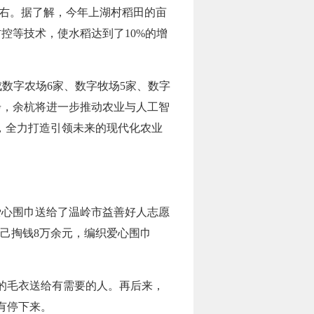
左右。据了解，今年上湖村稻田的亩
控等技术，使水稻达到了10%的增
成数字农场6家、数字牧场5家、数字
步，余杭将进一步推动农业与人工智
，全力打造引领未来的现代化农业
爱心围巾送给了温岭市益善好人志愿
自己掏钱8万余元，编织爱心围巾
好的毛衣送给有需要的人。再后来，
有停下来。