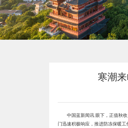
寒潮来
中国蓝新闻讯 眼下，正值秋收
门迅速积极响应，推进防冻保暖工