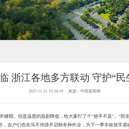
临 浙江各地多方联动 守护“民
2025-11-21 19:34:19
来源：中国蓝新闻
关键期。但是温度的急剧降低，给大家打了个“措手不及”。“民
作，农户们也在马不停蹄开启秋冬种作业，为下一季丰收筑牢基