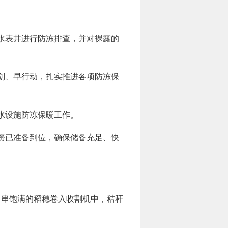
水表井进行防冻排查，并对裸露的
划、早行动，扎实推进各项防冻保
水设施防冻保暖工作。
资已准备到位，确保储备充足、快
串串饱满的稻穗卷入收割机中，秸秆