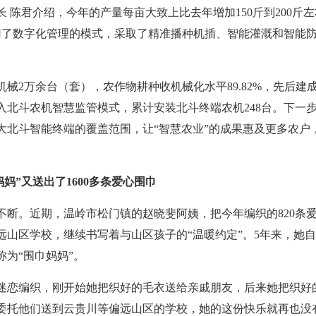
 陈君介绍，今年的产量每亩大致上比去年增加150斤到200斤
用了数字化管理的模式，采取了精准播种机插、智能灌溉和智能防
械2万余台（套），农作物耕种收机械化水平89.82%，先后建
入北斗农机智慧监管模式，累计安装北斗终端农机248台。下一
大北斗智能终端的覆盖范围，让“智慧农业”的成果惠及更多农户
妈”又送出了1600多条爱心围巾
不断。近期，温岭市松门镇的赵晓斐阿姨，把今年编织的820条
远山区学校，继续书写着与山区孩子的“温暖约定”。5年来，她
尊称为“围巾妈妈”。
开始迷恋编织，刚开始她把织好的毛衣送给亲戚朋友，后来她把织
委托他们送到云贵川等偏远山区的学校，她的这份快乐就再也没