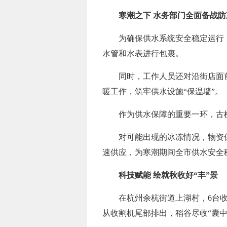
寒潮之下 水务部门全面备战
为确保供水系统安全稳定运行
水管和水表进行包裹。
同时，工作人员还对沿街店面
暖工作，筑牢供水设施“保温墙”。
作为供水保障的重要一环，古
对可能出现的冰冻情况，物资
速供应，为寒潮期间全市供水安全
科技赋能 绘就秋收好“丰”景
在杭州余杭街道上湖村，6台
从收割机尾部排出，稻谷尽收“囊中