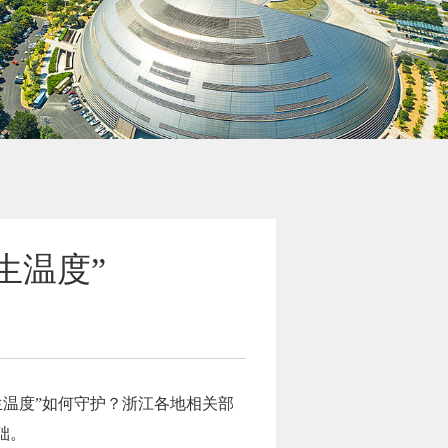
生温度”
生温度”如何守护？浙江各地相关部
础。