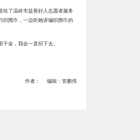
巾送给了温岭市益善好人志愿者服务
习织围巾，一边听她讲编织围巾的
诺千金，我会一直织下去。
作者：
编辑：管鹏伟