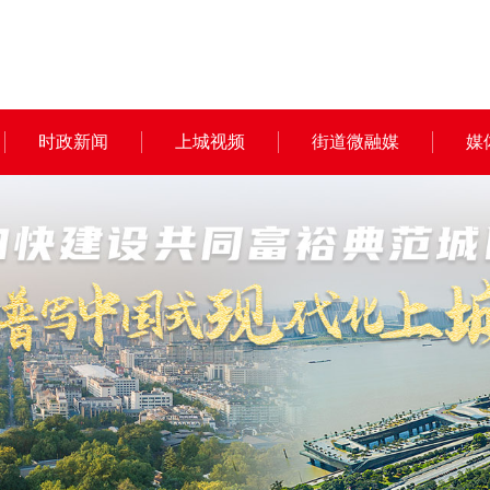
时政新闻
上城视频
街道微融媒
媒