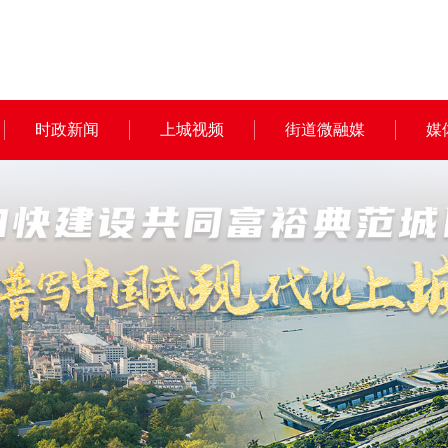
时政新闻
上城视频
街道微融媒
媒