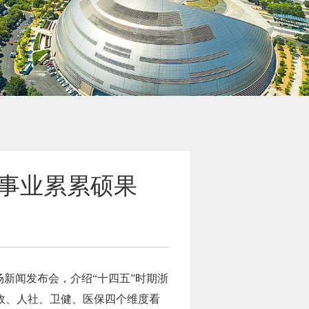
生事业累累硕果
场新闻发布会，介绍“十四五”时期浙
政、人社、卫健、医保四个维度看