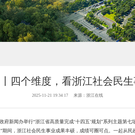
”丨四个维度，看浙江社会民
2025-11-21 19:34:17
来源：浙江在线
，省政府新闻办举行“浙江省高质量完成‘十四五’规划”系列主题第七
五”期间，浙江社会民生事业成果丰硕，成绩可圈可点。一起从民