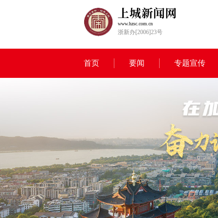
www.hzsc.com.cn
浙新办[2006]23号
首页
要闻
专题宣传