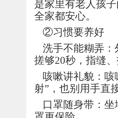
是家里有老人孩子
全家都安心。
②习惯要养好
洗手不能糊弄：
搓够20秒，指缝
咳嗽讲礼貌：咳
射”，也别用手直
口罩随身带：坐
罩更保险。