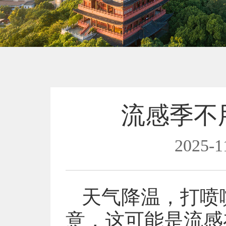
流感季不
2025-1
天气降温，打喷
意，这可能是流感