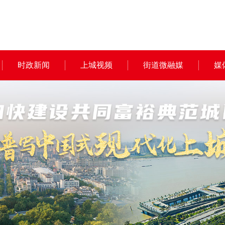
时政新闻
上城视频
街道微融媒
媒