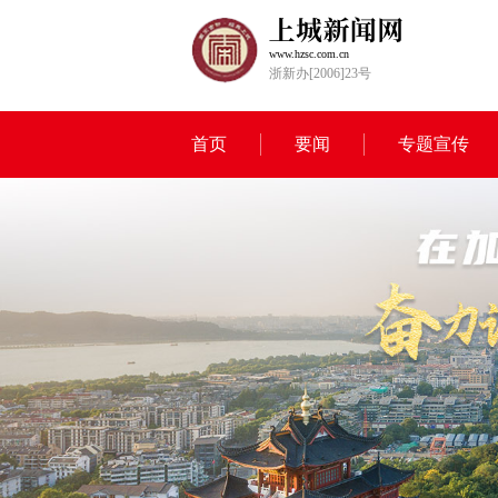
www.hzsc.com.cn
浙新办[2006]23号
首页
要闻
专题宣传