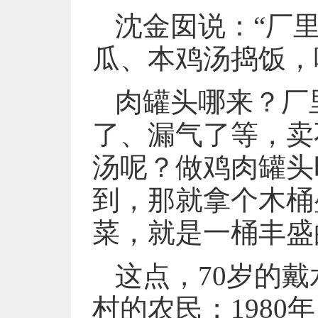
沈金囡说：“厂
瓜、本鸡汤捣饭，
肉罐头哪来？厂
了、漏气了等，卖
汤呢？做鸡肉罐头
到，那就拿个木桶
菜，就是一桶丰盛
这点，70岁的戴
村的农民；198