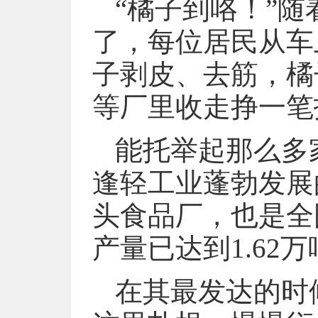
“橘子到咯！”
了，每位居民从车
子剥皮、去筋，橘
等厂里收走挣一笔
能托举起那么多
逢轻工业蓬勃发展
头食品厂，也是全
产量已达到1.62
在其最发达的时