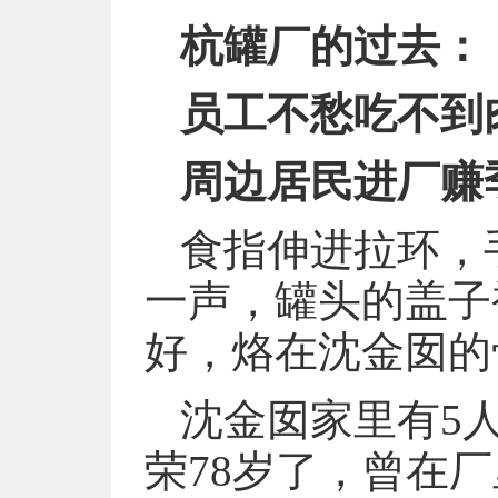
杭罐厂的过去：
员工不愁吃不到
周边居民进厂赚
食指伸进拉环，
一声，罐头的盖子
好，烙在沈金囡的
沈金囡家里有5
荣78岁了，曾在