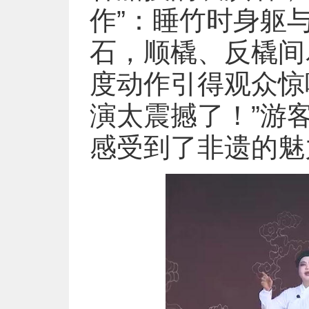
作”：睡竹时身躯
石，顺橇、反橇间尽
度动作引得观众惊
演太震撼了！”游
感受到了非遗的魅