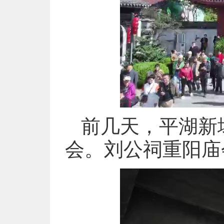
前几天，平湖新
会。刘公祠重阳庙