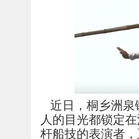
近日，桐乡洲泉
人的目光都锁定在
杆船技的表演者，