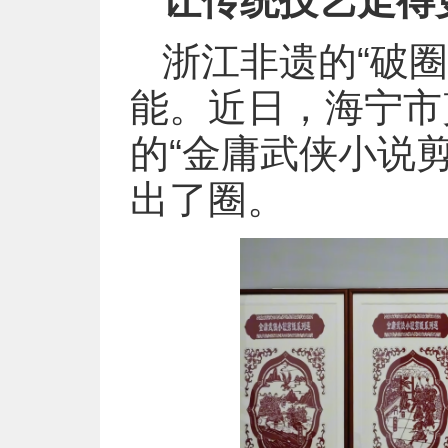
让传统技艺走得
浙江非遗的“破
能。近日，海宁市
的“金庸武侠小说
出了圈。