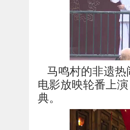
马鸣村的非遗热
电影放映轮番上演
典。