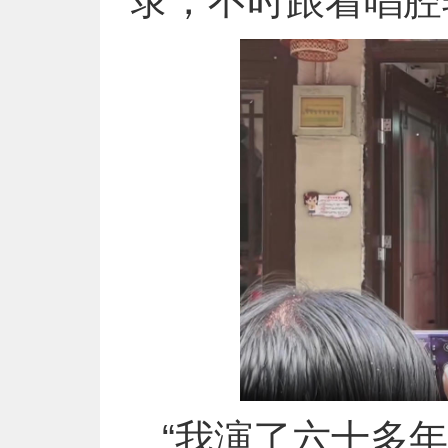
录，不时跟着唱腔
“我演了六十多