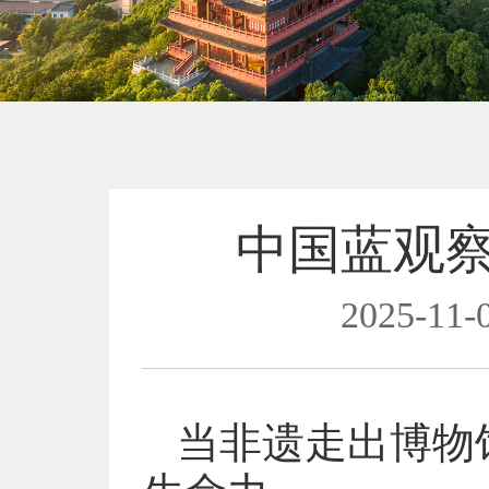
中国蓝观
2025-11-0
当非遗走出博物