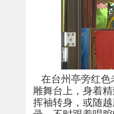
在台州亭旁红色
雕舞台上，身着精
挥袖转身，或随越