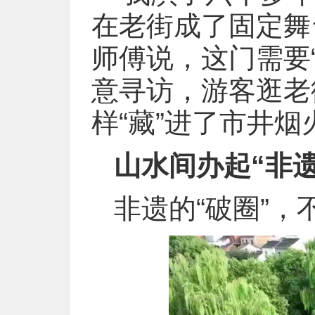
在老街成了固定舞
师傅说，这门需要
意寻访，游客逛老
样“藏”进了市井烟
山水间办起“非遗
非遗的“破圈”