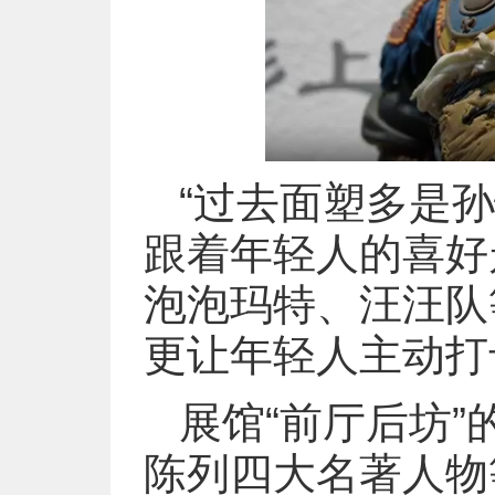
“过去面塑多是
跟着年轻人的喜好
泡泡玛特、汪汪队
更让年轻人主动打
展馆“前厅后坊
陈列四大名著人物