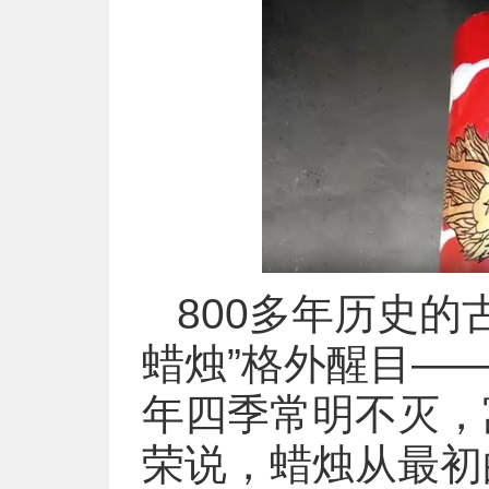
800多年历史的古
蜡烛”格外醒目—
年四季常明不灭，
荣说，蜡烛从最初