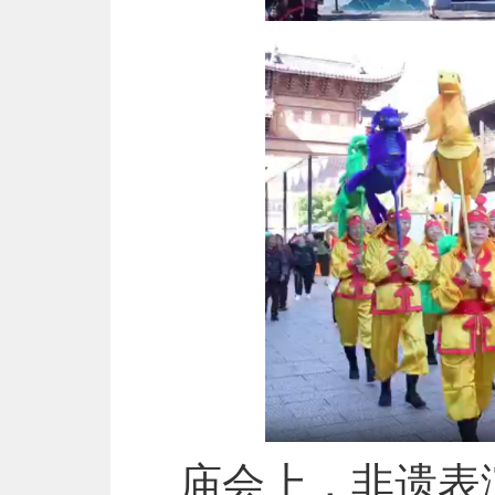
庙会上，非遗表