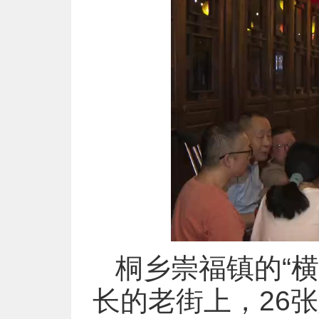
桐乡崇福镇的“横
长的老街上，26