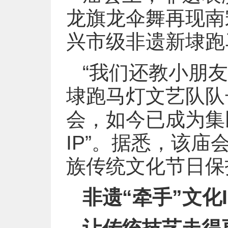
龙旗龙伞舞再现南
兴市级非遗新埭跑
“我们还教小朋
埭跑马灯文艺队队
会，如今已成为集
IP”。据悉，该庙
族传统文化节日保
非遗“牵手”文化I