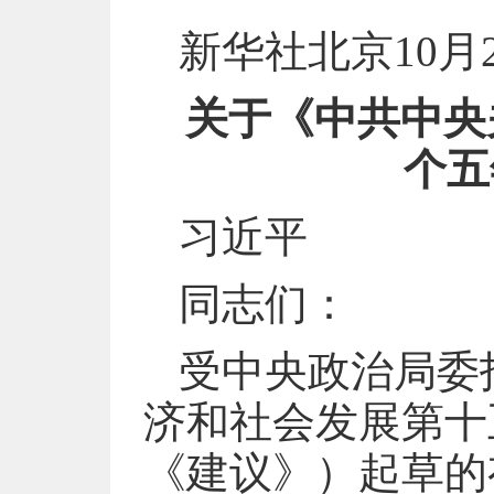
新华社北京10月
关于《中共中央
个五
习近平
同志们：
受中央政治局委
济和社会发展第十
《建议》）起草的