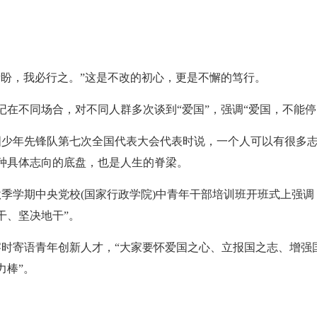
所盼，我必行之。”这是不改的初心，更是不懈的笃行。
在不同场合，对不同人群多次谈到“爱国”，强调“爱国，不能停
见中国少年先锋队第七次全国代表大会代表时说，一个人可以有很多
种具体志向的底盘，也是人生的脊梁。
21年秋季学期中央党校(国家行政学院)中青年干部培训班开班式上强
干、坚决地干”。
考察时寄语青年创新人才，“大家要怀爱国之心、立报国之志、增
力棒”。