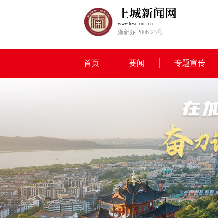
www.hzsc.com.cn
浙新办[2006]23号
首页
要闻
专题宣传