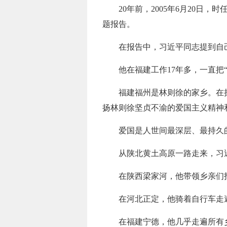
20年前，2005年6月20日
题报告。
在报告中，习近平同志提到自
他在福建工作17年多，一直把
福建福州是林则徐的家乡。在
扬林则徐坚贞不渝的爱国主义精神
爱国是人世间最深层、最持久
从陕北黄土高原一路走来，习
在陕西梁家河，他带领乡亲们
在河北正定，他骑着自行车走遍
在福建宁德，他几乎走遍所有