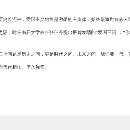
。
历史长河中，爱国主义始终是激昂的主旋律，始终是激励各族人
亡之际，时任南开大学校长张伯苓提出振聋发聩的“爱国三问”：“
三个问题是历史之问，更是时代之问、未来之问，我们要一代一
念代代相传、历久弥坚。