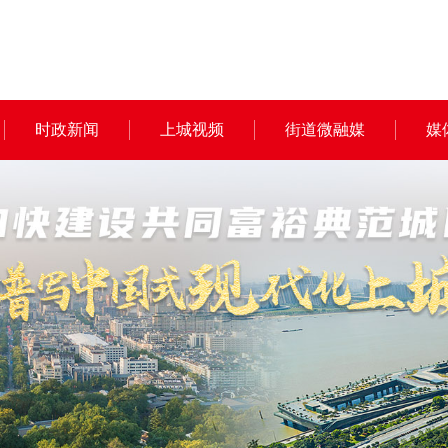
时政新闻
上城视频
街道微融媒
媒