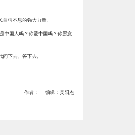
民自强不息的强大力量。
你是中国人吗？你爱中国吗？你愿意
代问下去、答下去。
作者：
编辑：吴阳杰