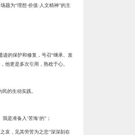
场题为“理想·价值·人文精神”的主
遗迹的保护和修复，号召“继承、发
诗，他更是多次引用，熟稔于心。
为民的生动实践。
我是准备入‘苦海’的”；
之哀，见其劳苦为之悲”深深刻在