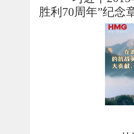
胜利70周年”纪念