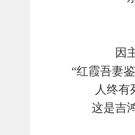
因
“红霞吾妻
人终有
这是吉