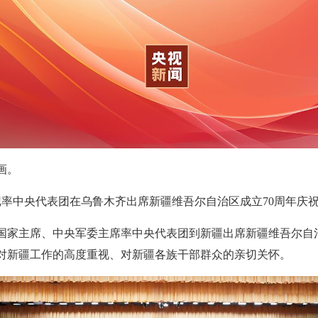
画。
书记率中央代表团在乌鲁木齐出席新疆维吾尔自治区成立70周年庆
国家主席、中央军委主席率中央代表团到新疆出席新疆维吾尔自
对新疆工作的高度重视、对新疆各族干部群众的亲切关怀。