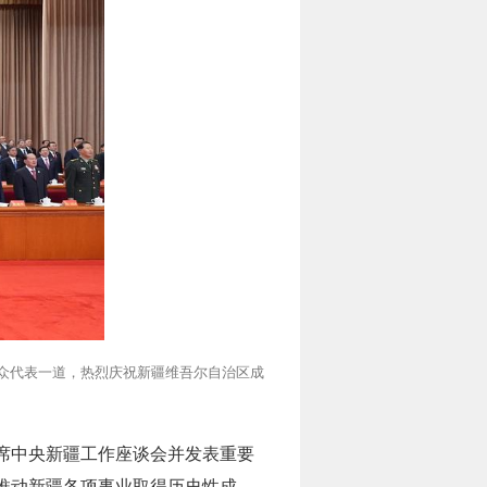
群众代表一道，热烈庆祝新疆维吾尔自治区成
两次出席中央新疆工作座谈会并发表重要
推动新疆各项事业取得历史性成