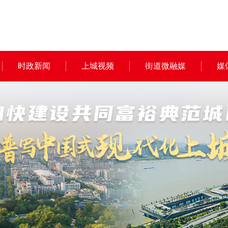
时政新闻
上城视频
街道微融媒
媒