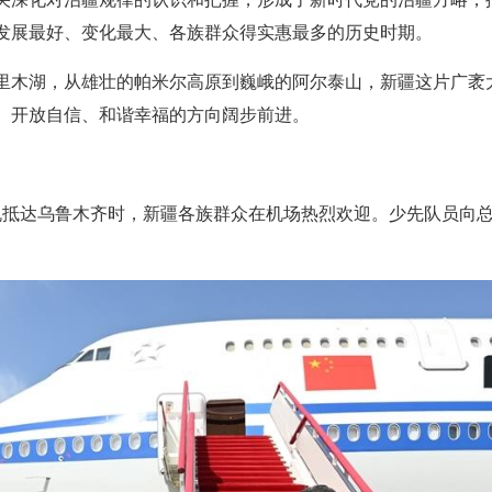
发展最好、变化最大、各族群众得实惠最多的历史时期。
里木湖，从雄壮的帕米尔高原到巍峨的阿尔泰山，新疆这片广袤
、开放自信、和谐幸福的方向阔步前进。
专机抵达乌鲁木齐时，新疆各族群众在机场热烈欢迎。少先队员向