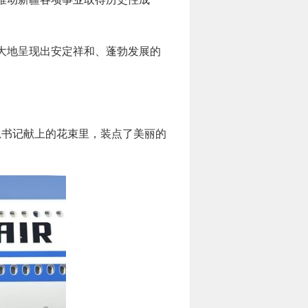
大地呈现出安定祥和、蓬勃发展的
总书记献上的花束里，装点了美丽的