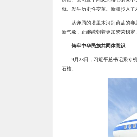
就、发生历史性变革。新疆步入了
从奔腾的塔里木河到蔚蓝的赛
新气象，正继续朝着更加繁荣稳定
铸牢中华民族共同体意识
9月23日，习近平总书记乘
石榴。