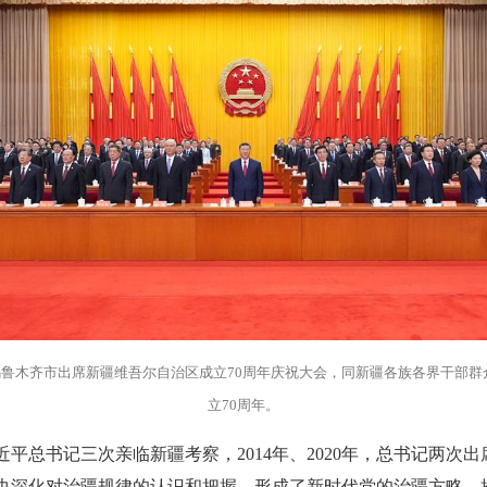
记在乌鲁木齐市出席新疆维吾尔自治区成立70周年庆祝大会，同新疆各族各界干部
立70周年。
3年，习近平总书记三次亲临新疆考察，2014年、2020年，总书记
央深化对治疆规律的认识和把握，形成了新时代党的治疆方略，