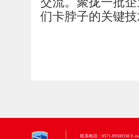
交流。聚拢一批企
们卡脖子的关键技
联系电话：0571-89500338
E-m