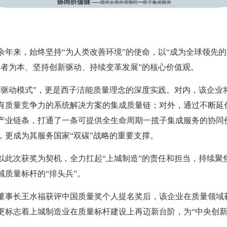
余年来，始终坚持“为人类改善环境”的使命，以“成为全球领先
斗者为本、坚持创新驱动、持续变革发展”的核心价值观。
轮驱动模式”，更是西子洁能质量理念的深度实践。对内，该企业
有质量竞争力的系统解决方案的集成质量链；对外，通过不断延
产业链条，打通了一条可提供全生命周期一揽子集成服务的协同
，更成为其服务国家“双碳”战略的重要支撑。
以此次获奖为契机，全力扛起“上城制造”的责任和担当，持续聚
质量标杆的“排头兵”。
洁能董事长王水福获评中国质量奖个人提名奖后，该企业在质量领
更标志着上城制造业在质量标杆建设上再迈新台阶，为“中央创新