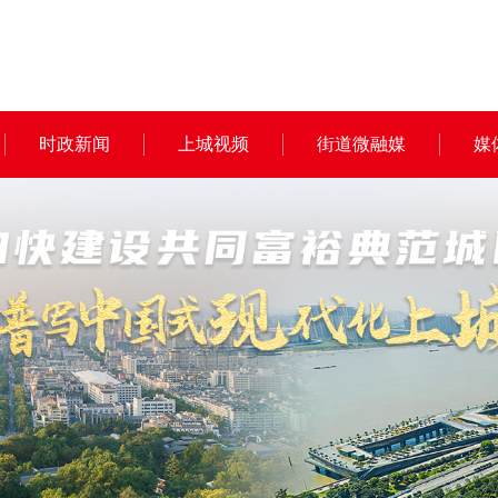
时政新闻
上城视频
街道微融媒
媒