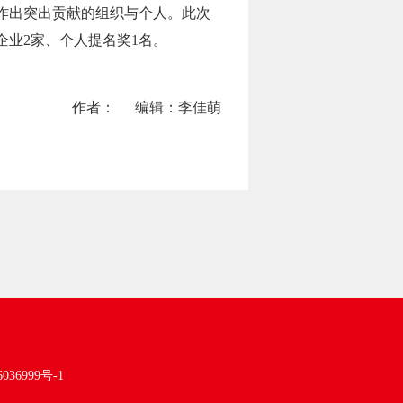
作出突出贡献的组织与个人。此次
业2家、个人提名奖1名。
作者：
编辑：李佳萌
036999号-1