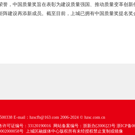
荣誉，中国质量奖旨在表彰为建设质量强国、推动质量变革创新
矩阵建设再添新成员。截至目前，上城已拥有中国质量奖提名奖企
00338
E-mail：hzscfb@163.com
2006-2024 ©
hzsc.com.cn
可证编号：33120190016
网站备案编号：浙新办[2006]23号
浙ICP备06
02000058号
上城区融媒体中心版权所有未经授权禁止复制或镜像