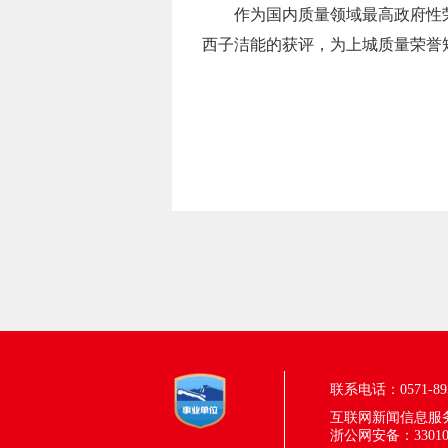
作为国内质量领域最高政府性
西子洁能的获评，为上城质量荣誉
联系电话：0571-895
互联网新闻信息服务许
浙公网安备：330100