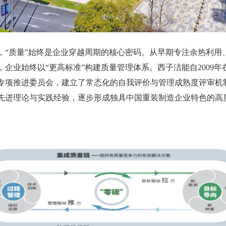
程，“质量”始终是企业穿越周期的核心密码。从早期专注余热利
企业始终以“更高标准”构建质量管理体系。西子洁能自2009
专项推进委员会，建立了常态化的自我评价与管理成熟度评审机
先进理论与实践经验，逐步形成独具中国重装制造企业特色的高