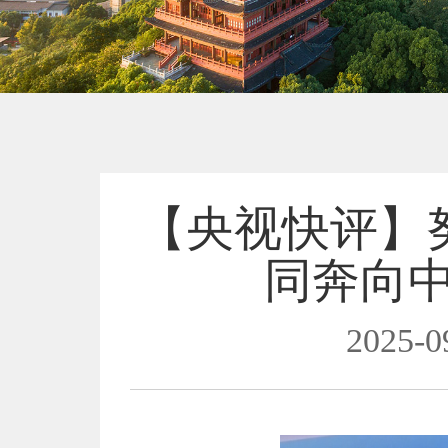
【央视快评】
同奔向
2025-0