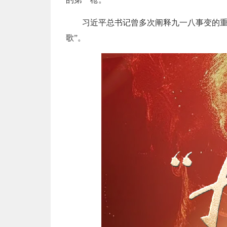
习近平总书记曾多次阐释九一八事变的重
歌”。