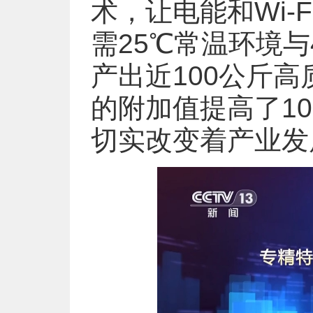
术，让电能和Wi-
需25℃常温环境与
产出近100公斤
的附加值提高了1
切实改变着产业发