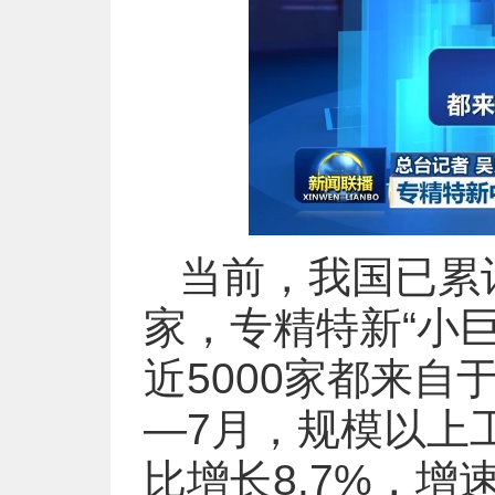
当前，我国已累
家，专精特新“小巨
近5000家都来
—7月，规模以上
比增长8.7%，增