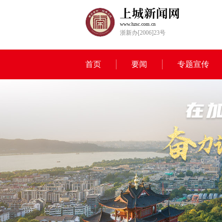
www.hzsc.com.cn
浙新办[2006]23号
首页
要闻
专题宣传