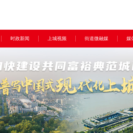
时政新闻
上城视频
街道微融媒
媒