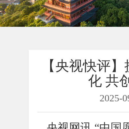
【央视快评】
化 共
2025-0
央视网讯 “中