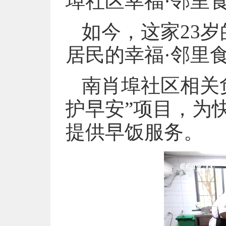
埠社区幸福·邻里
如今，这家23
居民的幸福·邻里
南肖埠社区相关
护早安”项目，为
提供早饭服务。