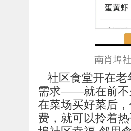
南肖埠社
社区食堂开在老
需求——就在前不
在菜场买好菜后，
费，就可以拎着热