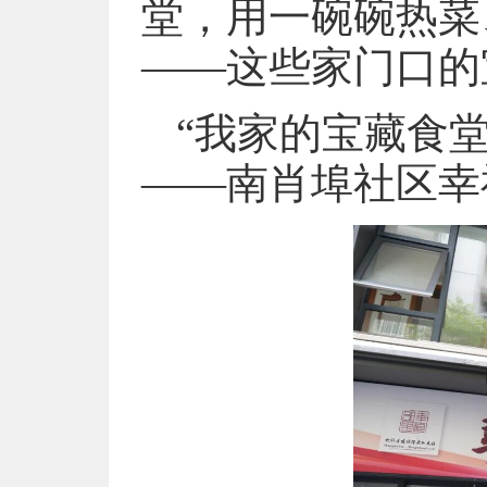
堂，用一碗碗热菜
——这些家门口的
“我家的宝藏食堂
——南肖埠社区幸