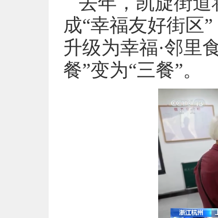
去年，凯旋街道
成“幸福友好街区
升级为幸福·邻里
餐”变为“三餐”。