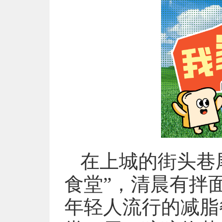
在上城的街头巷尾
食堂”，清晨有拌
年轻人流行的减脂