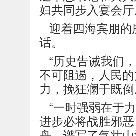
妇共同步入宴会厅
迎着四海宾朋的
话。
“历史告诫我们
不可阻遏，人民的
力，挽狂澜于既倒
“一时强弱在于
进步必将战胜邪恶
舟，谱写了气壮山