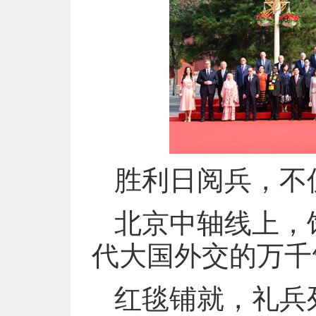
胜利日阅兵，不
北京中轴线上，
代大国外交的万千
红毯铺就，礼兵