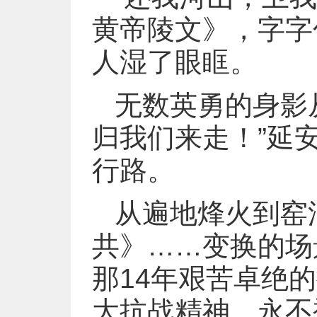
黄帝陵文》，字字
人湿了眼眶。
无数英勇的身影
归我们来走！”延
行路。
从遍地烽火到窑
共》……变换的场
那14年艰苦卓绝
大抗战精神，永不