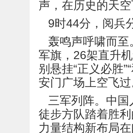
声，在历史的天空
9时44分，阅兵
轰鸣声呼啸而至
军旗，26架直升机
别悬挂“正义必胜”
安门广场上空飞过
三军列阵。中国
徒步方队踏着胜利
力量结构新布局在