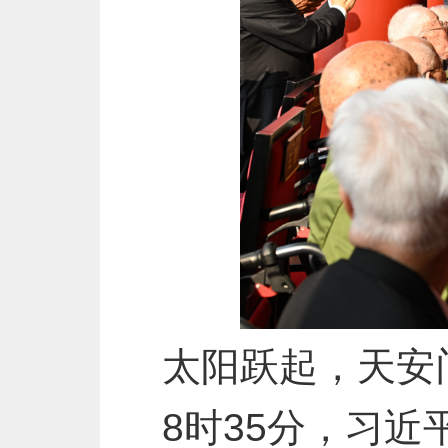
太阳跃起，天安
8时35分，习