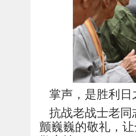
掌声，是胜利日
抗战老战士老同
颤巍巍的敬礼，让