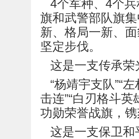
4个军种、4个
旗和武警部队旗集
新、格局一新、面
坚定步伐。
这是一支传承荣
“杨靖宇支队”“
击连”“白刃格斗英
功勋荣誉战旗，镌
这是一支保卫和