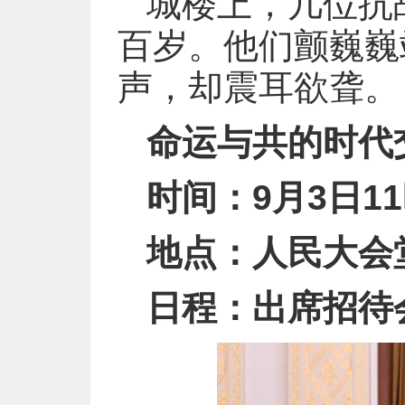
城楼上，几位抗
百岁。他们颤巍巍
声，却震耳欲聋。
命运与共的时代
时间：9月3日11
地点：人民大会
日程：出席招待