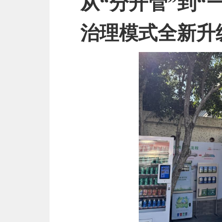
从“分开管”到“
治理模式全新升