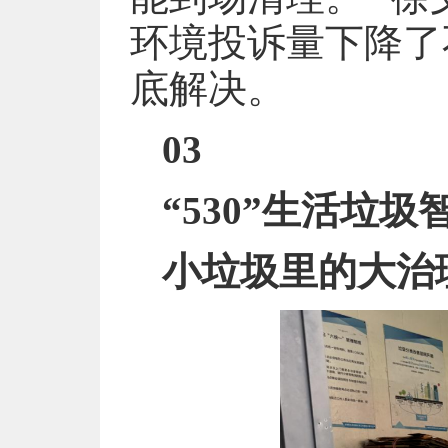
环境投诉量下降了
底解决。
03
“530”生活垃
小垃圾里的大治