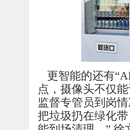
更智能的还有“A
点，摄像头不仅能
监督专管员到岗情
把垃圾扔在绿化带
能到场清理。” 