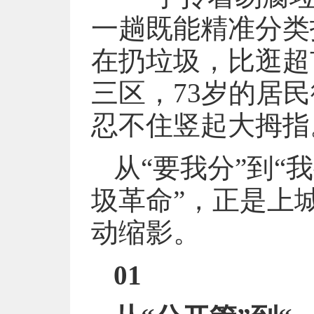
一趟既能精准分类
在扔垃圾，比逛超
三区，73岁的居
忍不住竖起大拇指
从“要我分”到“
圾革命”，正是上
动缩影。
01