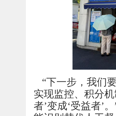
“下一步，我们要
实现监控、积分机
者’变成‘受益者’