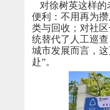
对徐树英这样的老
便利：不用再为攒
类与回收；对社区
统替代了人工巡查
城市发展而言，这
赴”。