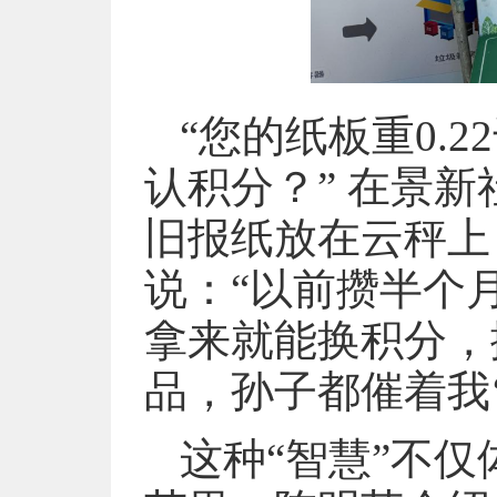
“您的纸板重0.
认积分？” 在景
旧报纸放在云秤上
说：“以前攒半个
拿来就能换积分，
品，孙子都催着我‘
这种“智慧”不