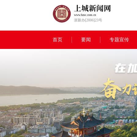
www.hzsc.com.cn
浙新办[2006]23号
首页
要闻
专题宣传