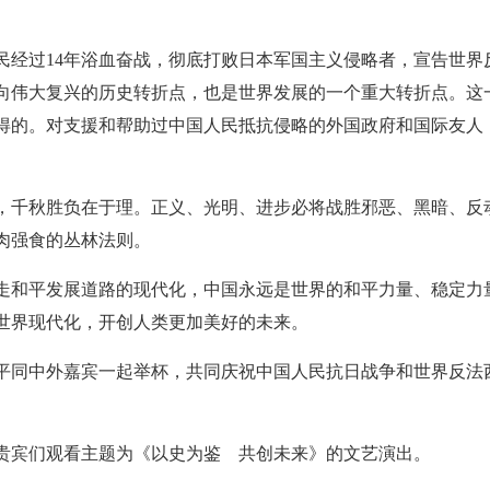
人民经过14年浴血奋战，彻底打败日本军国主义侵略者，宣告世
向伟大复兴的历史转折点，也是世界发展的一个重大转折点。这
得的。对支援和帮助过中国人民抵抗侵略的外国政府和国际友人
，千秋胜负在于理。正义、光明、进步必将战胜邪恶、黑暗、反
肉强食的丛林法则。
走和平发展道路的现代化，中国永远是世界的和平力量、稳定力
世界现代化，开创人类更加美好的未来。
平同中外嘉宾一起举杯，共同庆祝中国人民抗日战争和世界反法
贵宾们观看主题为《以史为鉴 共创未来》的文艺演出。