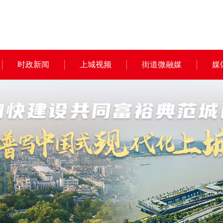
时政新闻
上城视频
街道微融媒
媒