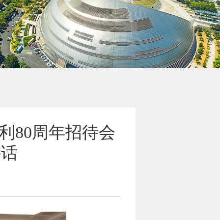
利80周年招待会
讲话