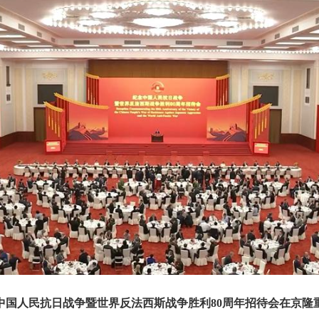
中国人民抗日战争暨世界反法西斯战争胜利80周年招待会在京隆