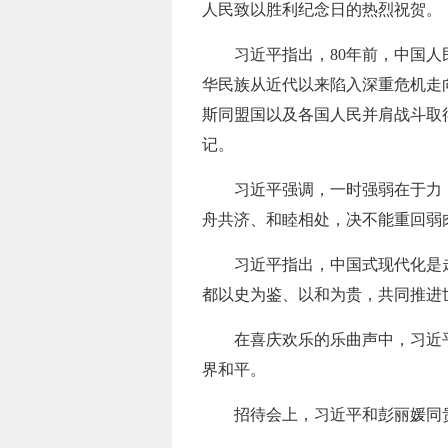
人民致以胜利纪念日的热烈祝贺。
习近平指出，80年前，中国
华民族从近代以来陷入深重危机走
斯同盟国以及各国人民并肩战斗取
记。
习近平强调，一时强弱在于力
舟共济、和睦相处，决不能重回弱
习近平指出，中国式现代化是
都以史为鉴、以和为贵，共同推进
在喜庆欢乐的乐曲声中，习近
界和平。
招待会上，习近平和彭丽媛同