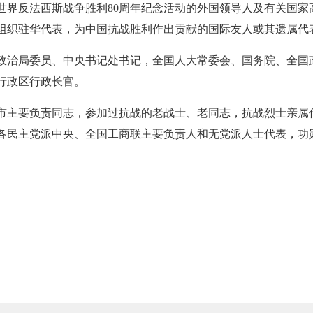
世界反法西斯战争胜利80周年纪念活动的外国领导人及有关国家
组织驻华代表，为中国抗战胜利作出贡献的国际友人或其遗属代
政治局委员、中央书记处书记，全国人大常委会、国务院、全国
行政区行政长官。
市主要负责同志，参加过抗战的老战士、老同志，抗战烈士亲属
各民主党派中央、全国工商联主要负责人和无党派人士代表，功